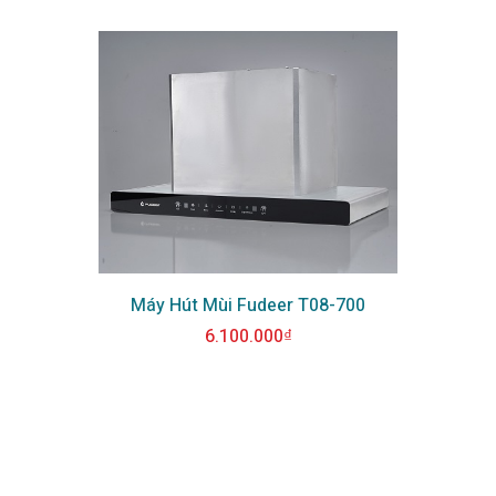
Máy Hút Mùi Fudeer T08-700
6.100.000₫