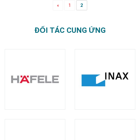
«
1
2
ĐỐI TÁC CUNG ỨNG