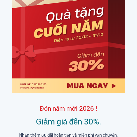
Đón năm mới 2026 !
Giảm giá đến 30%.
Nhận thêm ưu đãi hoàn tiền và miễn phí vận chuyển.