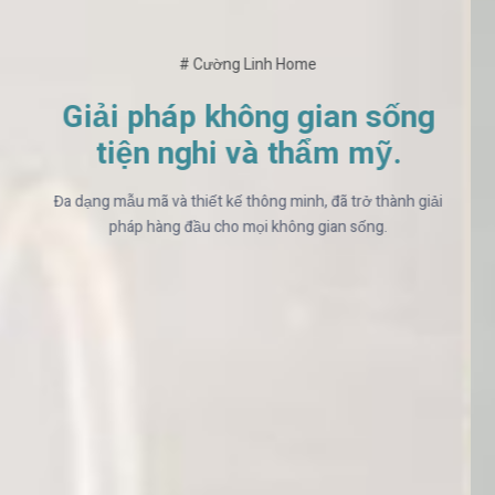
# Cường Linh Home
Kiến tạo căn bếp tiện nghi
tối ưu hóa không gian
Gian bếp hoàn hảo là sự hòa quyện giữa vẻ đẹp thẩm mỹ
và chức năng sử dụng tối ưu, cho bạn tận hưởng trọn vẹn
cuộc sống.