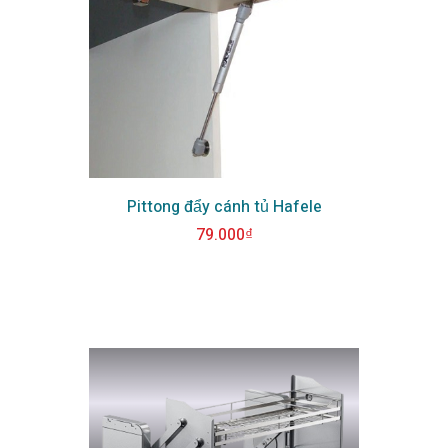
Pittong đẩy cánh tủ Hafele
79.000₫