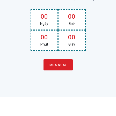
00
00
Ngày
Giờ
00
00
Phút
Giây
MUA NGAY