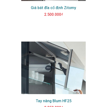
Giá bát đĩa cố định Zitomy
2.500.000₫
Tay nâng Blum HF25