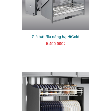
Giá bát đĩa nâng hạ HiGold
5.400.000₫